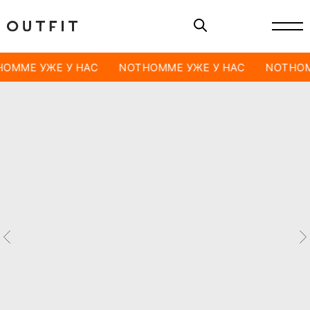
OMME УЖЕ У НАС
NOTHOMME УЖЕ У НАС
NOTHOM