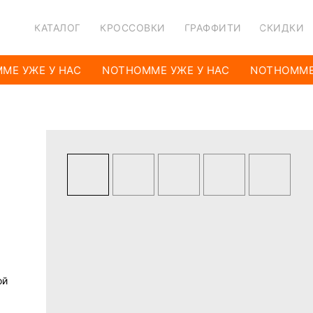
КАТАЛОГ
КРОССОВКИ
ГРАФФИТИ
СКИДКИ
E УЖЕ У НАС
NOTHOMME УЖЕ У НАС
NOTHOMME 
ой