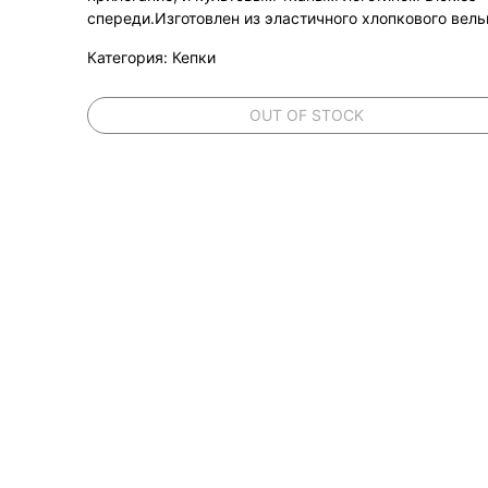
спереди.Изготовлен из эластичного хлопкового вель
Категория: Кепки
OUT OF STOCK