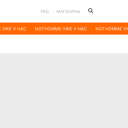
FAQ
МАГАЗИНЫ
УЖЕ У НАС
NOTHOMME УЖЕ У НАС
NOTHOMME УЖ