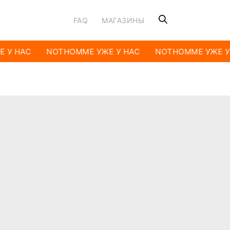
FAQ
МАГАЗИНЫ
 У НАС
NOTHOMME УЖЕ У НАС
NOTHOMME УЖЕ У