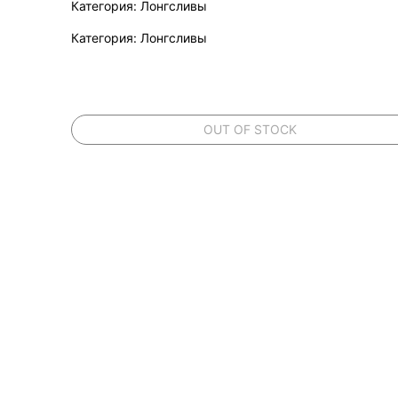
Категория: Лонгсливы
Категория: Лонгсливы
OUT OF STOCK