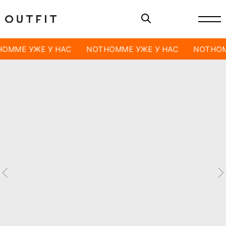
OMME УЖЕ У НАС
NOTHOMME УЖЕ У НАС
NOTHOM