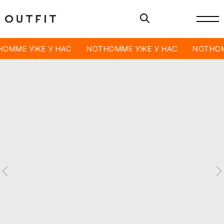
OMME УЖЕ У НАС
NOTHOMME УЖЕ У НАС
NOTHOM