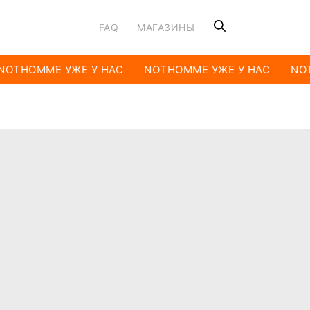
FAQ
МАГАЗИНЫ
NOTHOMME УЖЕ У НАС
NOTHOMME УЖЕ У НАС
NOT