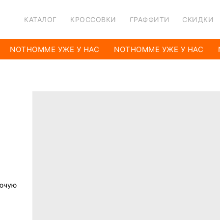
КАТАЛОГ
КРОССОВКИ
ГРАФФИТИ
СКИДКИ
NOTHOMME УЖЕ У НАС
NOTHOMME УЖЕ У НАС
лючую