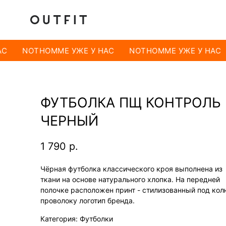
С
NOTHOMME УЖЕ У НАС
NOTHOMME УЖЕ У НАС
ФУТБОЛКА ПЩ КОНТРОЛЬ
ЧЕРНЫЙ
1 790
р.
Чёрная футболка классического кроя выполнена из
ткани на основе натурального хлопка. На передней
полочке расположен принт - стилизованный под ко
проволоку логотип бренда.
Категория: Футболки