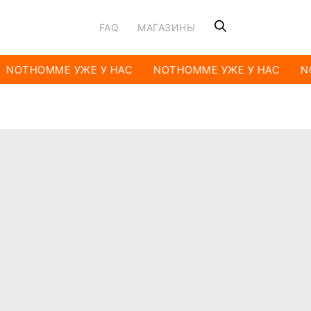
FAQ
МАГАЗИНЫ
NOTHOMME УЖЕ У НАС
NOTHOMME УЖЕ У НАС
NO