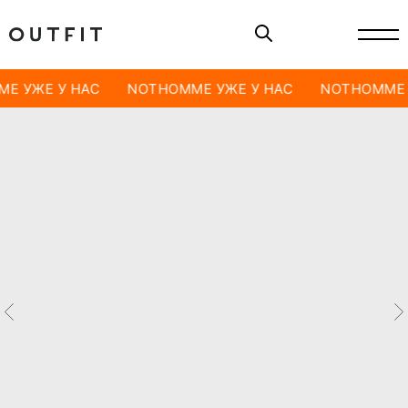
E УЖЕ У НАС
NOTHOMME УЖЕ У НАС
NOTHOMME 