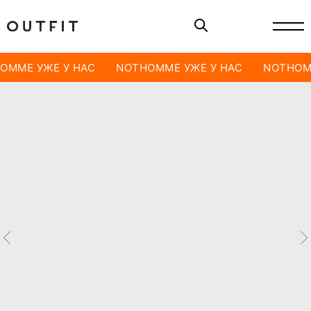
OMME УЖЕ У НАС
NOTHOMME УЖЕ У НАС
NOTHOM