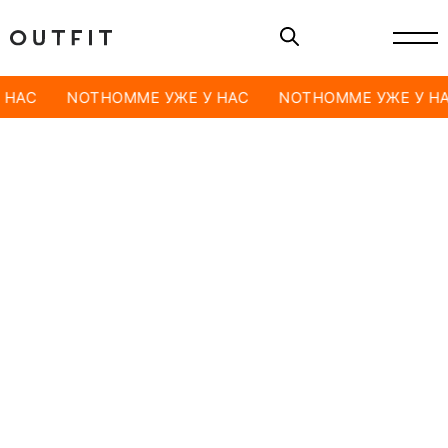
 НАС
NOTHOMME УЖЕ У НАС
NOTHOMME УЖЕ У Н