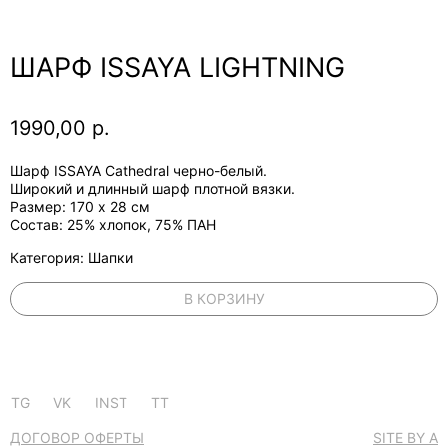
ШАРФ ISSAYA LIGHTNING
1990,00
р.
Шарф ISSAYA Cathedral черно-белый.
Широкий и длинный шарф плотной вязки.
Размер: 170 x 28 см
Состав: 25% хлопок, 75% ПАН
Категория: Шапки
В КОРЗИНУ
TG
VK
INST
TT
ДОГОВОР ОФЕРТЫ
SITE BY A