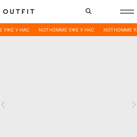
 УЖЕ У НАС
NOTHOMME УЖЕ У НАС
NOTHOMME У