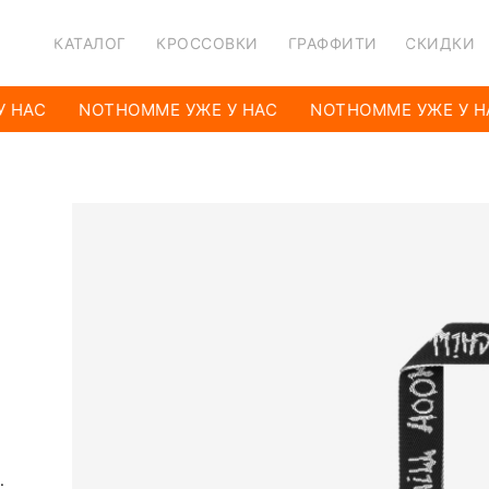
КАТАЛОГ
КРОССОВКИ
ГРАФФИТИ
СКИДКИ
 НАС
NOTHOMME УЖЕ У НАС
NOTHOMME УЖЕ У Н
а
.