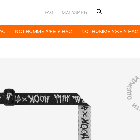
FAQ
МАГАЗИНЫ
АС
NOTHOMME УЖЕ У НАС
NOTHOMME УЖЕ У НАС