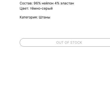
Состав: 96% нейлон 4% эластан
Цвет: тёмно-серый
Категория: Штаны
OUT OF STOCK