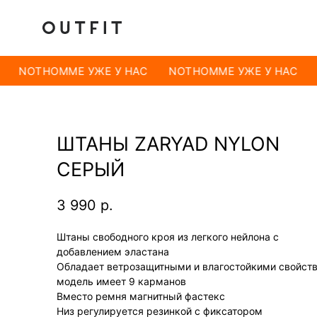
NOTHOMME УЖЕ У НАС
NOTHOMME УЖЕ У НАС
ШТАНЫ ZARYAD NYLON
СЕРЫЙ
3 990
р.
Штаны свободного кроя из легкого нейлона с
добавлением эластана
Обладает ветрозащитными и влагостойкими свойст
модель имеет 9 карманов
Вместо ремня магнитный фастекс
Низ регулируется резинкой с фиксатором