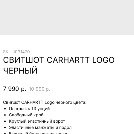
SKU:
I031470
СВИТШОТ CARHARTT LOGO
ЧЕРНЫЙ
7 990
р.
10 990
р.
Свитшот CARHARTT Logo черного цвета:
Плотность 13 унций
Свободный крой
Круглый эластичный ворот
Эластичные манжеты и подол
Вышитый брендинг на груди