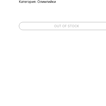
Категория: Олимпийки
OUT OF STOCK