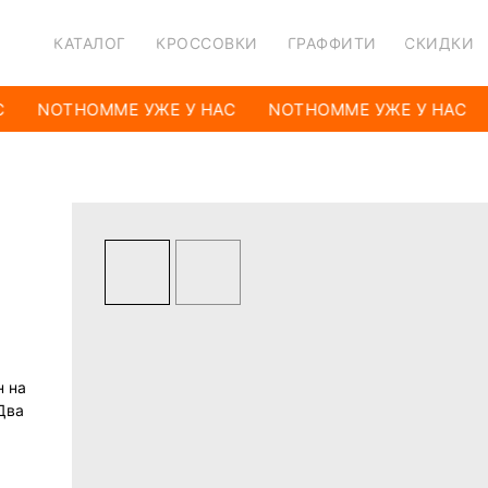
КАТАЛОГ
КРОССОВКИ
ГРАФФИТИ
СКИДКИ
NOTHOMME УЖЕ У НАС
NOTHOMME УЖЕ У НАС
н на
Два