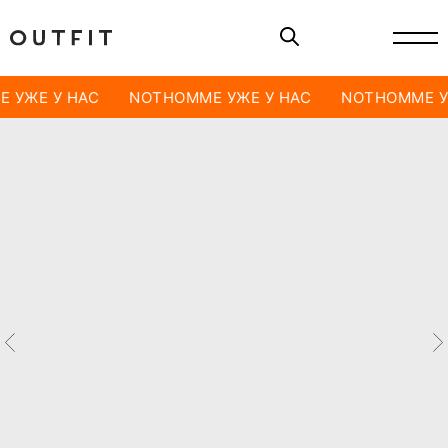
 УЖЕ У НАС
NOTHOMME УЖЕ У НАС
NOTHOMME У