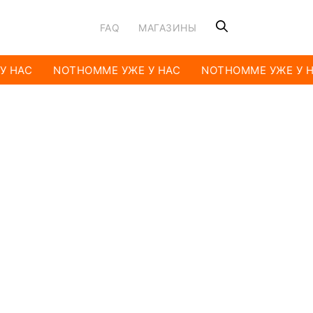
FAQ
МАГАЗИНЫ
У НАС
NOTHOMME УЖЕ У НАС
NOTHOMME УЖЕ У Н