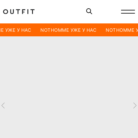
 УЖЕ У НАС
NOTHOMME УЖЕ У НАС
NOTHOMME У