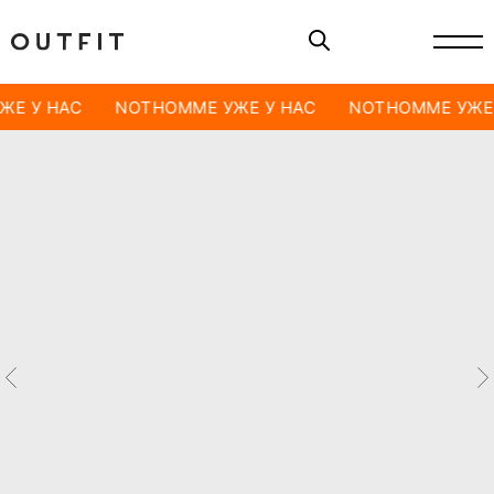
ЖЕ У НАС
NOTHOMME УЖЕ У НАС
NOTHOMME УЖЕ 