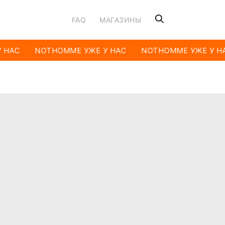
FAQ
МАГАЗИНЫ
 НАС
NOTHOMME УЖЕ У НАС
NOTHOMME УЖЕ У Н