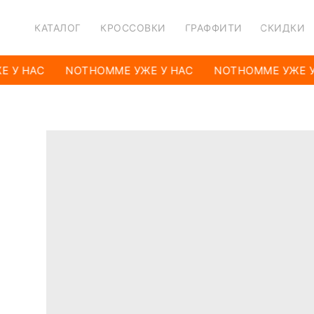
КАТАЛОГ
КРОССОВКИ
ГРАФФИТИ
СКИДКИ
 У НАС
NOTHOMME УЖЕ У НАС
NOTHOMME УЖЕ У