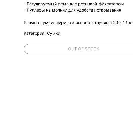
- Регулируемый ремень с резинкой-фиксатором
- Пуллеры на молнии для удобства открывания
Размер сумки: ширина х высота х глубина: 29 х 14 х
Категория: Сумки
OUT OF STOCK