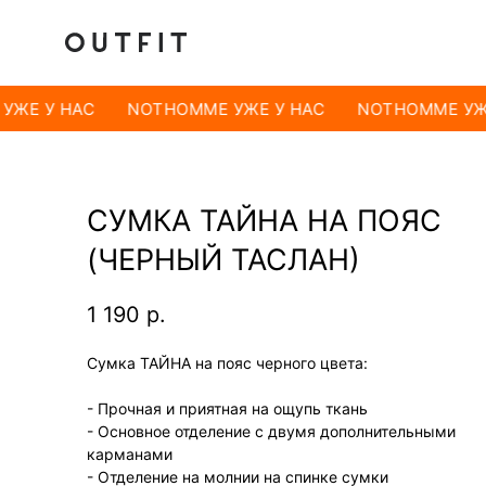
УЖЕ У НАС
NOTHOMME УЖЕ У НАС
NOTHOMME УЖЕ
СУМКА ТАЙНА НА ПОЯС
(ЧЕРНЫЙ ТАСЛАН)
1 190
р.
Сумка ТАЙНА на пояс черного цвета:
- Прочная и приятная на ощупь ткань
- Основное отделение с двумя дополнительными
карманами
- Отделение на молнии на спинке сумки