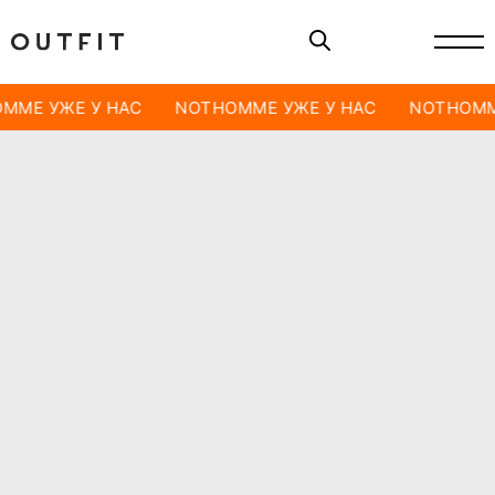
MME УЖЕ У НАС
NOTHOMME УЖЕ У НАС
NOTHOMM