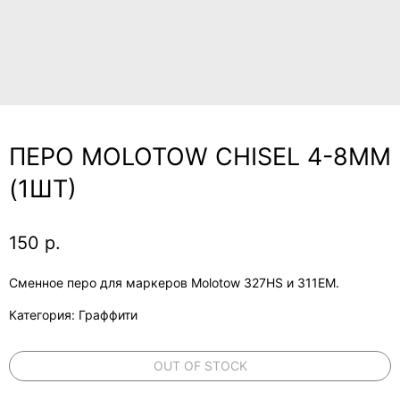
ПЕРО MOLOTOW CHISEL 4-8ММ
(1ШТ)
150
р.
Сменное перо для маркеров Molotow 327HS и 311EM.
Категория: Граффити
OUT OF STOCK