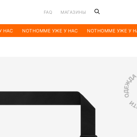
FAQ
МАГАЗИНЫ
 НАС
NOTHOMME УЖЕ У НАС
NOTHOMME УЖЕ У Н