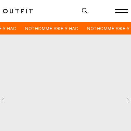
 У НАС
NOTHOMME УЖЕ У НАС
NOTHOMME УЖЕ У 