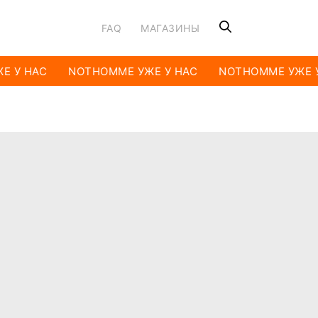
FAQ
МАГАЗИНЫ
Е У НАС
NOTHOMME УЖЕ У НАС
NOTHOMME УЖЕ У