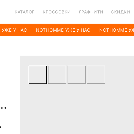
КАТАЛОГ
КРОССОВКИ
ГРАФФИТИ
СКИДКИ
УЖЕ У НАС
NOTHOMME УЖЕ У НАС
NOTHOMME УЖ
ого
р