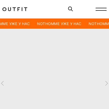
ME УЖЕ У НАС
NOTHOMME УЖЕ У НАС
NOTHOMME