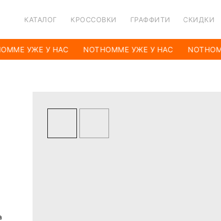
КАТАЛОГ
КРОССОВКИ
ГРАФФИТИ
СКИДКИ
OMME УЖЕ У НАС
NOTHOMME УЖЕ У НАС
NOTHOMM
а