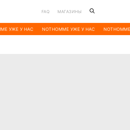
FAQ
МАГАЗИНЫ
E УЖЕ У НАС
NOTHOMME УЖЕ У НАС
NOTHOMME 