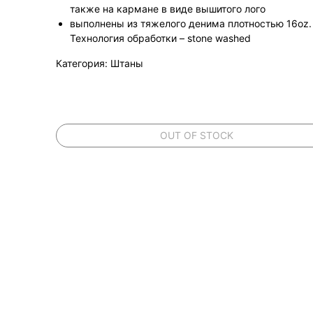
также на кармане в виде вышитого лого
выполнены из тяжелого денима плотностью 16oz.
Технология обработки – stone washed
Категория: Штаны
OUT OF STOCK