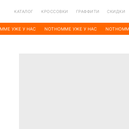
КАТАЛОГ
КРОССОВКИ
ГРАФФИТИ
СКИДКИ
ME УЖЕ У НАС
NOTHOMME УЖЕ У НАС
NOTHOMME