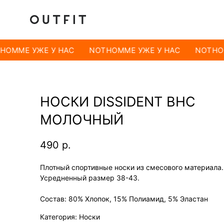
HOMME УЖЕ У НАС
NOTHOMME УЖЕ У НАС
NOTHOM
НОСКИ DISSIDENT BHC
МОЛОЧНЫЙ
490
р.
Плотный спортивные носки из смесового материала.
Усредненный размер 38-43.
Состав: 80% Хлопок, 15% Полиамид, 5% Эластан
Категория: Носки