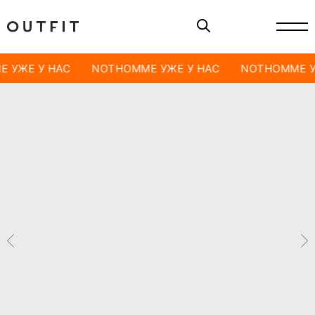
 УЖЕ У НАС
NOTHOMME УЖЕ У НАС
NOTHOMME У