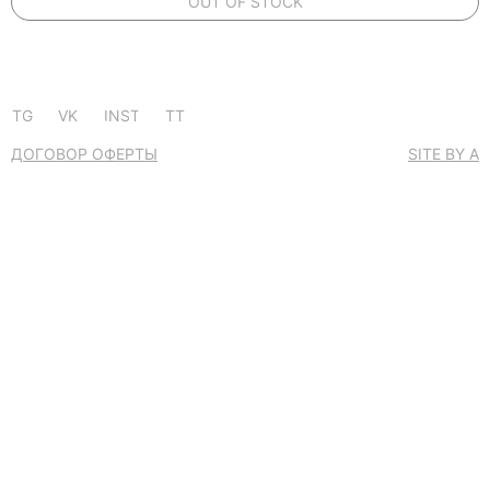
OUT OF STOCK
TG
VK
INST
TT
ДОГОВОР ОФЕРТЫ
SITE BY A