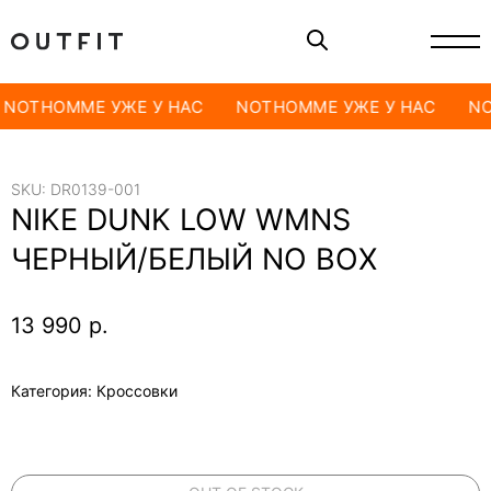
NOTHOMME УЖЕ У НАС
NOTHOMME УЖЕ У НАС
NO
SKU:
DR0139-001
NIKE DUNK LOW WMNS
ЧЕРНЫЙ/БЕЛЫЙ NO BOX
13 990
р.
Категория: Кроссовки