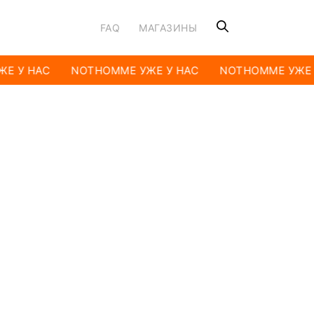
FAQ
МАГАЗИНЫ
Е У НАС
NOTHOMME УЖЕ У НАС
NOTHOMME УЖЕ 