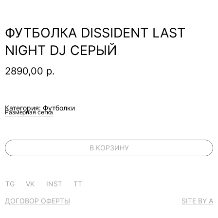
ФУТБОЛКА DISSIDENT LAST
NIGHT DJ СЕРЫЙ
2890,00
р.
Категория: Футболки
Размерная сетка
В КОРЗИНУ
TG
VK
INST
TT
ДОГОВОР ОФЕРТЫ
SITE BY A