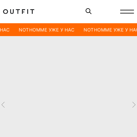
 НАС
NOTHOMME УЖЕ У НАС
NOTHOMME УЖЕ У НА