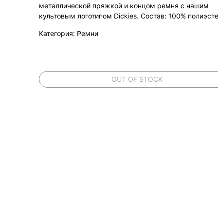
металлической пряжкой и концом ремня с нашим
культовым логотипом Dickies. Состав: 100% полиэсте
Категория: Ремни
OUT OF STOCK