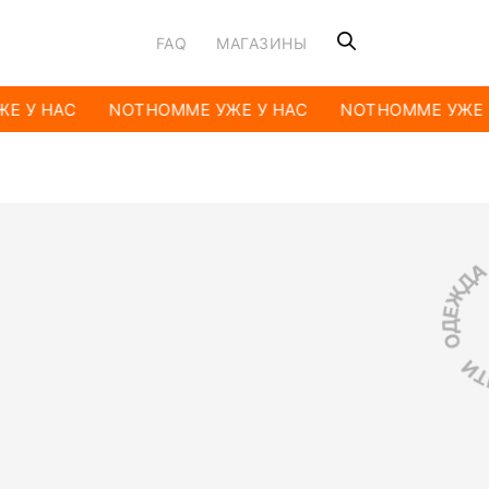
FAQ
МАГАЗИНЫ
Е У НАС
NOTHOMME УЖЕ У НАС
NOTHOMME УЖЕ 