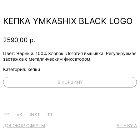
КЕПКА YMKASHIX BLACK LOGO
2590,00
р.
Цвет: Черный. 100% Хлопок. Логотип вышивка. Регулируемая
застежка с металлическим фиксатором.
Категория: Кепки
В КОРЗИНУ
TG
VK
INST
TT
ДОГОВОР ОФЕРТЫ
SITE BY A