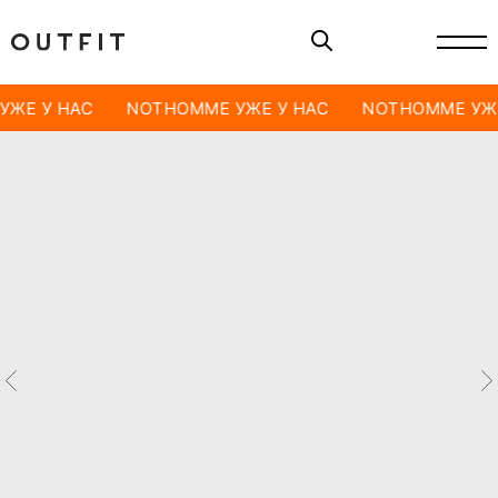
УЖЕ У НАС
NOTHOMME УЖЕ У НАС
NOTHOMME УЖЕ