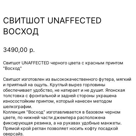
СВИТШОТ UNAFFECTED
ВОСХОД
3490,00
р.
Свитшот UNAFFECTED черного цвета с красным принтом
"Восход"
Свитшот изготовлен из высококачественного футера, мягкий
и приятный на ощупь. Круглый вырез горловины
обеспечивает удобство, не натирает и не душит. Японская
толстовка с фронтальной и задней стороны украшена
износостойким принтом, который нанесен методом
шелкографии.
Коллекция "Восход" изготавливается в базовом черном
цвете, по нижней части джемпера расположена
фиксирующая резинка, а на рукавах удобные манжеты.
Прямой крой реглан позволяет носить кофту посадкой
оверсайз.