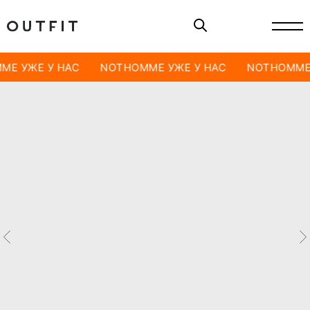
ME УЖЕ У НАС
NOTHOMME УЖЕ У НАС
NOTHOMME 