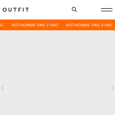
АС
NOTHOMME УЖЕ У НАС
NOTHOMME УЖЕ У НАС