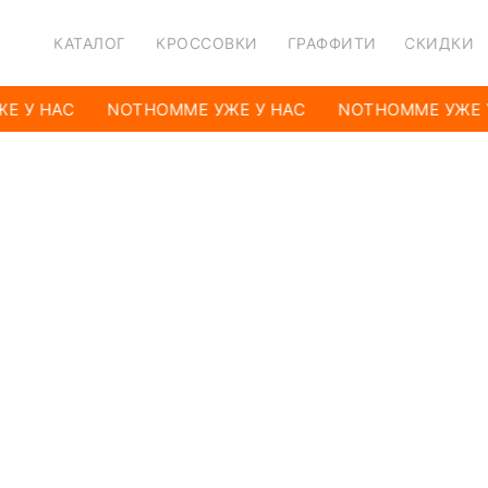
КАТАЛОГ
КРОССОВКИ
ГРАФФИТИ
СКИДКИ
Е У НАС
NOTHOMME УЖЕ У НАС
NOTHOMME УЖЕ 