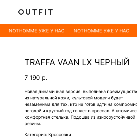
NOTHOMME УЖЕ У НАС
NOTHOMME УЖЕ У НАС
TRAFFA VAAN LX ЧЕРНЫЙ
7 190
р.
Новая динамичная версия, выполнена преимуществ
из натуральной кожи, культовой модели будет
незаменима для тех, кто не готов идти на компроми
погодой и круглый год гоняет в кроссах. Анатомиче
комфортная стелька. Подошва из износоустойчивой
резины.
Категория: Кроссовки