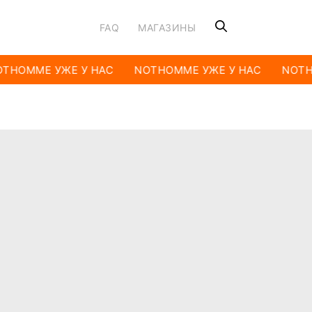
FAQ
МАГАЗИНЫ
THOMME УЖЕ У НАС
NOTHOMME УЖЕ У НАС
NOTH