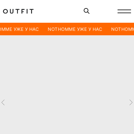
MME УЖЕ У НАС
NOTHOMME УЖЕ У НАС
NOTHOMM