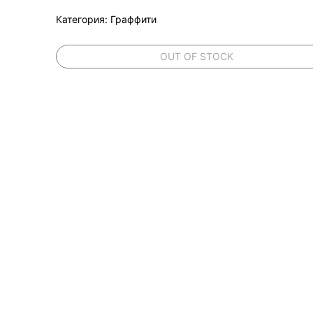
Категория: Граффити
OUT OF STOCK