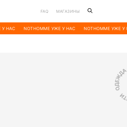
FAQ
МАГАЗИНЫ
У НАС
NOTHOMME УЖЕ У НАС
NOTHOMME УЖЕ У 