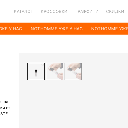
КАТАЛОГ
КРОССОВКИ
ГРАФФИТИ
СКИДКИ
ЖЕ У НАС
NOTHOMME УЖЕ У НАС
NOTHOMME УЖЕ 
, на
ми от
13TF