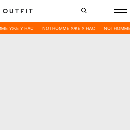
ME УЖЕ У НАС
NOTHOMME УЖЕ У НАС
NOTHOMME 