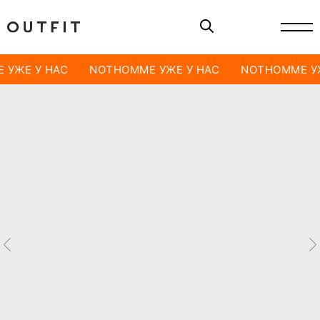
 УЖЕ У НАС
NOTHOMME УЖЕ У НАС
NOTHOMME УЖ