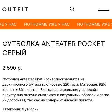
Е У НАС
NOTHOMME УЖЕ У НАС
NOTHOMME УЖЕ 
ФУТБОЛКА ANTEATER POCKET
СЕРЫЙ
2 590
р.
Футболки Anteater Phat Pocket производятся из
двухниточного футера плотностью 220 гр/м. Материал: 92%
хлопок + 8% эластан. Благодаря идеальному оверсайз
силуэту она отлично смотрится в актуальных образах и легко
их дополняет, так как не содержит никаких принтов.
Категория: Футболки