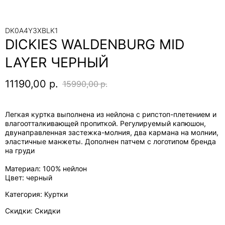
DK0A4Y3XBLK1
DICKIES WALDENBURG MID
LAYER ЧЕРНЫЙ
11190,00
р.
15990,00
р.
Легкая куртка выполнена из нейлона с рипстоп-плетением и
влагоотталкивающей пропиткой. Регулируемый капюшон,
двунаправленная застежка-молния, два кармана на молнии,
эластичные манжеты. Дополнен патчем с логотипом бренда
на груди
Материал: 100% нейлон
Цвет: черный
Категория: Куртки
Скидки: Скидки