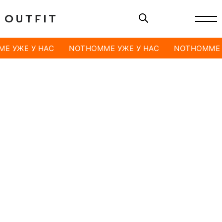
E УЖЕ У НАС
NOTHOMME УЖЕ У НАС
NOTHOMME 