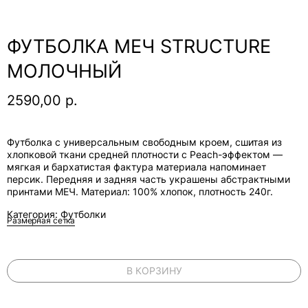
ФУТБОЛКА МЕЧ STRUCTURE
МОЛОЧНЫЙ
2590,00
р.
Футболка с универсальным свободным кроем, сшитая из
хлопковой ткани средней плотности с Peach-эффектом —
мягкая и бархатистая фактура материала напоминает
персик. Передняя и задняя часть украшены абстрактными
принтами МЕЧ. Материал: 100% хлопок, плотность 240г.
Категория: Футболки
Размерная сетка
В КОРЗИНУ