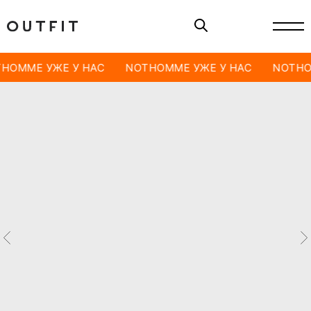
HOMME УЖЕ У НАС
NOTHOMME УЖЕ У НАС
NOTHO