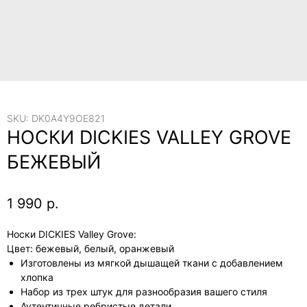
SKU:
DK0A4Y9OE821
НОСКИ DICKIES VALLEY GROVE
БЕЖЕВЫЙ
1 990
р.
Носки DICKIES Valley Grove:
Цвет: бежевый, белый, оранжевый
Изготовлены из мягкой дышащей ткани с добавлением
хлопка
Набор из трех штук для разнообразия вашего стиля
Аутентичные ребристые детали