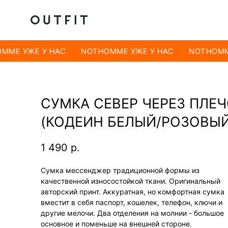
MME УЖЕ У НАС
NOTHOMME УЖЕ У НАС
NOTHOMME
СУМКА СЕВЕР ЧЕРЕЗ ПЛЕ
(КОДЕИН БЕЛЫЙ/РОЗОВЫЙ
1 490
р.
Сумка мессенджер традиционной формы из
качественной износостойкой ткани. Оригинальный
авторский принт. Аккуратная, но комфортная сумка
вместит в себя паспорт, кошелек, телефон, ключи и
другие мелочи. Два отделения на молнии - большое
основное и поменьше на внешней стороне.