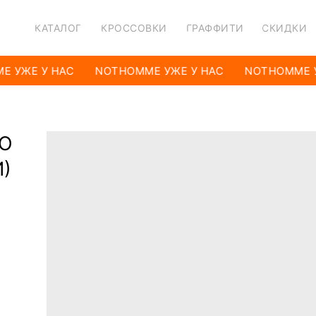
КАТАЛОГ
КРОССОВКИ
ГРАФФИТИ
СКИДКИ
 УЖЕ У НАС
NOTHOMME УЖЕ У НАС
NOTHOMME У
ЧО
)