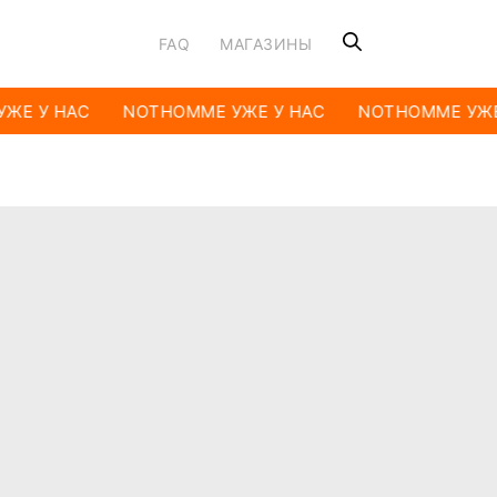
FAQ
МАГАЗИНЫ
ЖЕ У НАС
NOTHOMME УЖЕ У НАС
NOTHOMME УЖЕ