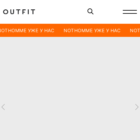
NOTHOMME УЖЕ У НАС
NOTHOMME УЖЕ У НАС
NOT